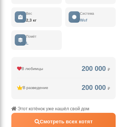
Вес
Система
2,3 кг
Wcf
Помёт
L
200 000
В любимцы
₽
200 000
В разведение
₽
Этот котёнок уже нашёл свой дом
Смотреть всех котят