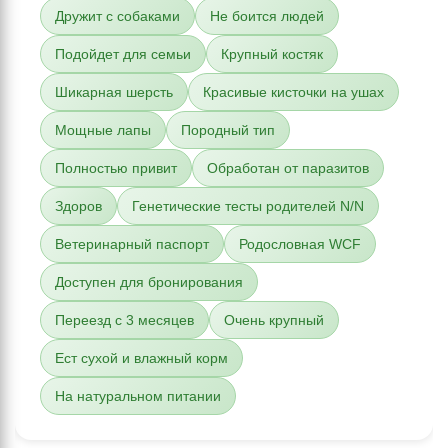
Дружит с собаками
Не боится людей
Подойдет для семьи
Крупный костяк
Шикарная шерсть
Красивые кисточки на ушах
Мощные лапы
Породный тип
Полностью привит
Обработан от паразитов
Здоров
Генетические тесты родителей N/N
Ветеринарный паспорт
Родословная WCF
Доступен для бронирования
Переезд с 3 месяцев
Очень крупный
Ест сухой и влажный корм
На натуральном питании