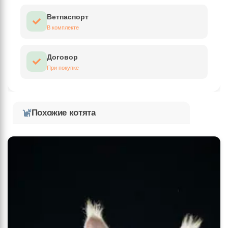
Ветпаспорт
В комплекте
Договор
При покупке
Похожие котята