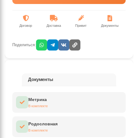
Договор
Доставка
Привит
Документы
Поделиться:
Документы
Метрика
В комплекте
Родословная
В комплекте