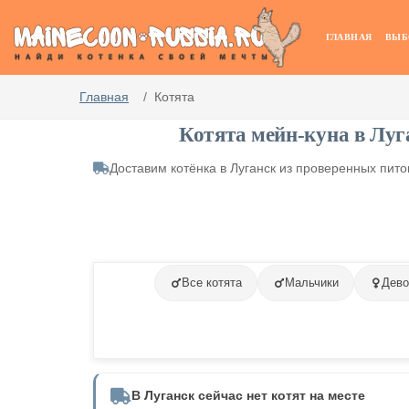
ГЛАВНАЯ
ВЫБ
Главная
Котята
Котята мейн-куна в Луг
Доставим котёнка в Луганск из проверенных пит
Все котята
Мальчики
Дево
В Луганск сейчас нет котят на месте