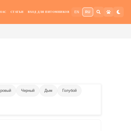
EN
RU
 НАС
СТАТЬИ
ВХОД ДЛЯ ПИТОМНИКОВ
гровый
Черный
Дым
Голубой