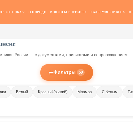
ОР КОТЕНКА
О ПОРОДЕ
ВОПРОСЫ И ОТВЕТЫ
КАЛЬКУЛЯТОР ВЕСА
О
анске
омников России — с документами, прививками и сопровождением.
Фильтры
59
чки
Белый
Красный(рыжий)
Мрамор
С белым
Ти