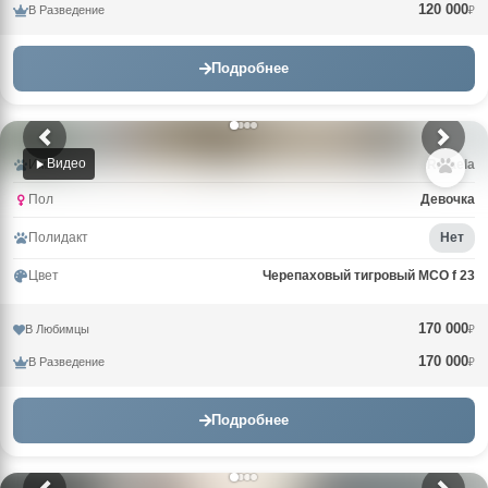
120 000
В Разведение
₽
Подробнее
Видео
Имя
Rafaela
Пол
Девочка
Полидакт
Нет
Цвет
Черепаховый тигровый MCO f 23
170 000
В Любимцы
₽
170 000
В Разведение
₽
Подробнее