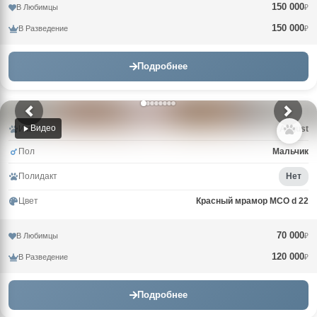
150 000
В Любимцы
₽
150 000
В Разведение
₽
Подробнее
Видео
Имя
Avgust
Пол
Мальчик
Полидакт
Нет
Цвет
Красный мрамор MCO d 22
70 000
В Любимцы
₽
120 000
В Разведение
₽
Подробнее