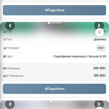
Подробнее
Имя
Wikki
Пол
Девочка
Полидакт
Нет
Цвет
Серебряная черепаха с белым fs 09
200 000
В Любимцы
₽
300 000
В Разведение
₽
Подробнее