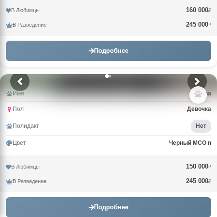
160 000
В Любимцы
₽
245 000
В Разведение
₽
Подробнее
Имя
Gina
Пол
Девочка
Полидакт
Нет
Цвет
Черный MCO n
150 000
В Любимцы
₽
245 000
В Разведение
₽
Подробнее