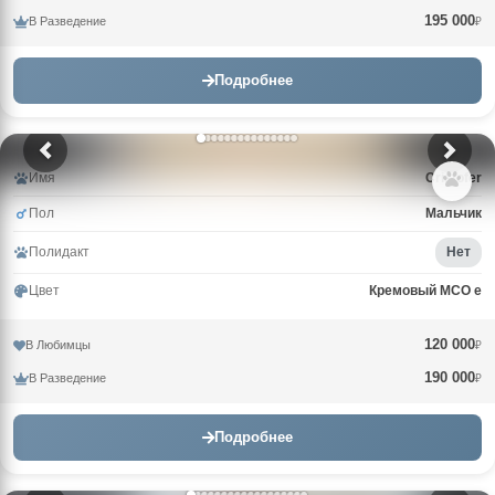
195 000
В Разведение
₽
Подробнее
Имя
Cristofer
Пол
Мальчик
Полидакт
Нет
Цвет
Кремовый MCO e
120 000
В Любимцы
₽
190 000
В Разведение
₽
Подробнее