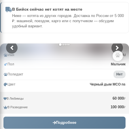
В Бийск сейчас нет котят на месте
Ниже — котята из других городов. Доставка по России от 5 000
₽: машиной, поездом, карго или с попутчиком — обсудим
удобный вариант.
Имя
KAI
Пол
Мальчик
Полидакт
Нет
Цвет
Черный дым MCO ns
60 000
В Любимцы
₽
100 000
В Разведение
₽
Подробнее