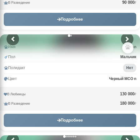
90 000
В Разведение
₽
Подробнее
Имя
Uran
Пол
Мальчик
Полидакт
Нет
Цвет
Черный MCO n
130 000
В Любимцы
₽
180 000
В Разведение
₽
Подробнее