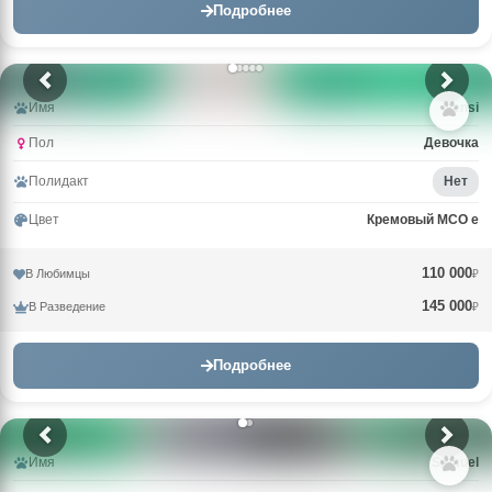
Подробнее
Имя
Nensi
Пол
Девочка
Полидакт
Нет
Цвет
Кремовый MCO e
110 000
В Любимцы
₽
145 000
В Разведение
₽
Подробнее
Имя
Samuel