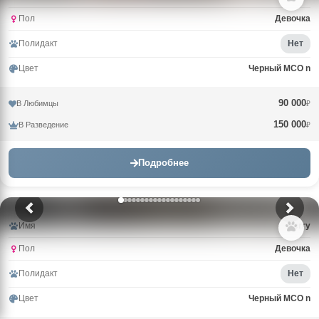
Пол
Девочка
Полидакт
Нет
Цвет
Черный MCO n
90 000
В Любимцы
₽
150 000
В Разведение
₽
Подробнее
Имя
Berry
Пол
Девочка
Полидакт
Нет
Цвет
Черный MCO n