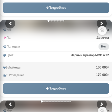
Подробнее
Имя
Alma
Пол
Девочка
Полидакт
Нет
Цвет
Черный мрамор MCO n 22
100 000
В Любимцы
₽
170 000
В Разведение
₽
Подробнее
Имя
Beverly