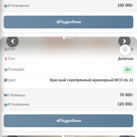
100 000
В Разведение
₽
Подробнее
Имя
Arturа
Пол
Девочка
Полидакт
Да
Цвет
Красный серебрянный мраморный MCO ds 22
70 000
В Любимцы
₽
120 000
В Разведение
₽
Подробнее