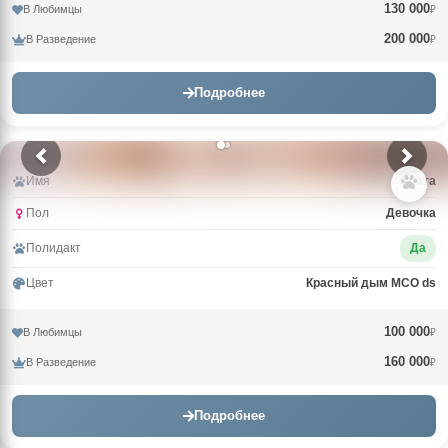
130 000
В Любимцы
₽
200 000
В Разведение
₽
Подробнее
Имя
Злата
Пол
Девочка
Полидакт
Да
Цвет
Красный дым MCO ds
100 000
В Любимцы
₽
160 000
В Разведение
₽
Подробнее