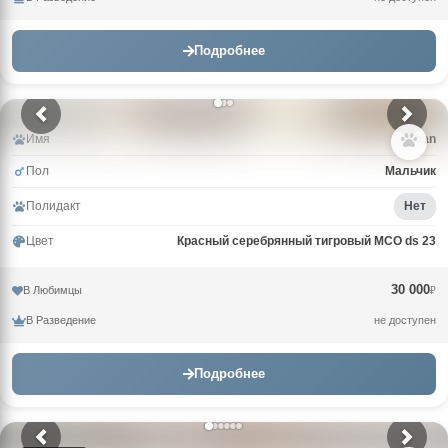
Подробнее
Имя
Khan
Пол
Мальчик
Полидакт
Нет
Цвет
Красный серебрянный тигровый MCO ds 23
30 000
В Любимцы
₽
В Разведение
не доступен
Подробнее