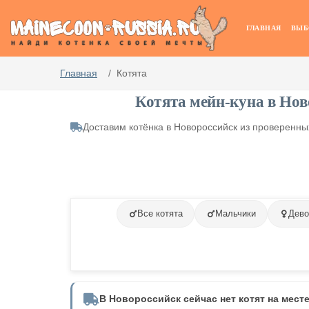
ГЛАВНАЯ
ВЫБ
Главная
Котята
Котята мейн-куна в Нов
Доставим котёнка в Новороссийск из проверенн
Все котята
Мальчики
Дево
В Новороссийск сейчас нет котят на мест