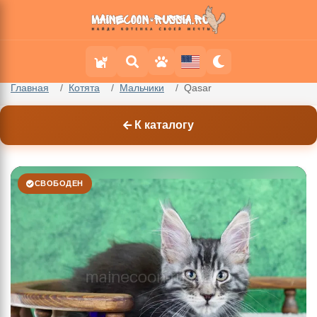
Главная
Котята
Мальчики
Qasar
К каталогу
СВОБОДЕН