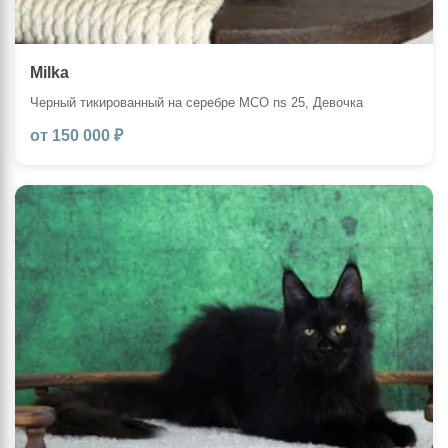
Milka
Черный тикированный на серебре MCO ns 25, Девочка
от 150 000 ₽