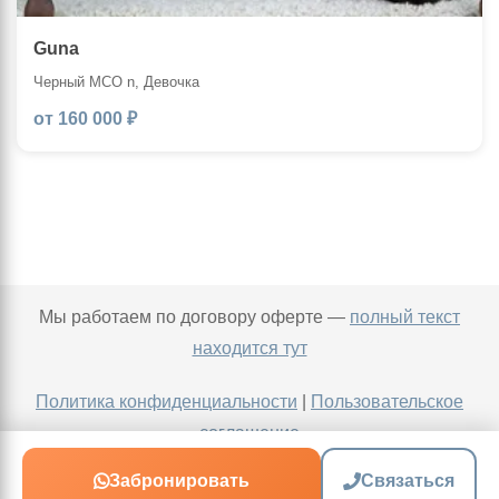
Guna
Черный MCO n, Девочка
от 160 000 ₽
Мы работаем по договору оферте —
полный текст
находится тут
Политика конфиденциальности
|
Пользовательское
соглашение
Забронировать
Связаться
v: 20260808_1734_mcru