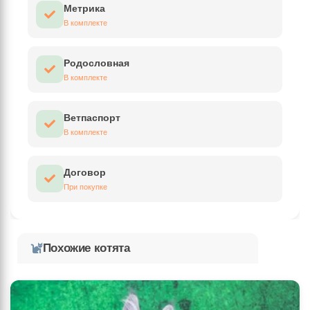
Метрика
В комплекте
Родословная
В комплекте
Ветпаспорт
В комплекте
Договор
При покупке
Похожие котята