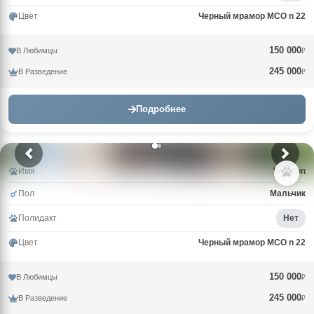
Цвет
Черный мрамор MCO n 22
150 000
В Любимцы
₽
245 000
В Разведение
₽
Подробнее
Имя
Winston
Пол
Мальчик
Полидакт
Нет
Цвет
Черный мрамор MCO n 22
150 000
В Любимцы
₽
245 000
В Разведение
₽