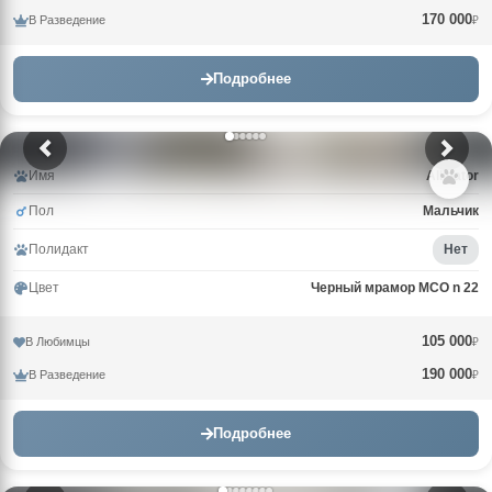
170 000
В Разведение
₽
Подробнее
Имя
Alligator
Пол
Мальчик
Полидакт
Нет
Цвет
Черный мрамор MCO n 22
105 000
В Любимцы
₽
190 000
В Разведение
₽
Подробнее