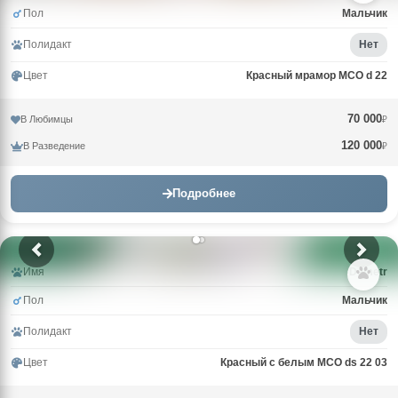
Пол
Мальчик
Полидакт
Нет
Цвет
Красный мрамор MCO d 22
70 000
В Любимцы
₽
120 000
В Разведение
₽
Подробнее
Имя
Demetr
Пол
Мальчик
Полидакт
Нет
Цвет
Красный с белым MCO ds 22 03