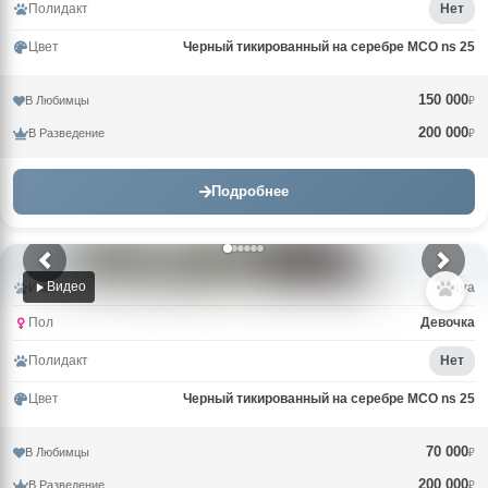
Полидакт
Нет
Цвет
Черный тикированный на серебре MCO ns 25
150 000
В Любимцы
₽
200 000
В Разведение
₽
Подробнее
Видео
Имя
Maya
Пол
Девочка
Полидакт
Нет
Цвет
Черный тикированный на серебре MCO ns 25
70 000
В Любимцы
₽
200 000
В Разведение
₽