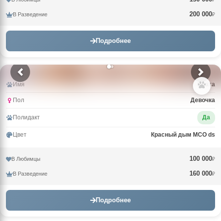
200 000
В Разведение
₽
Подробнее
Имя
Злата
Пол
Девочка
Полидакт
Да
Цвет
Красный дым MCO ds
100 000
В Любимцы
₽
160 000
В Разведение
₽
Подробнее