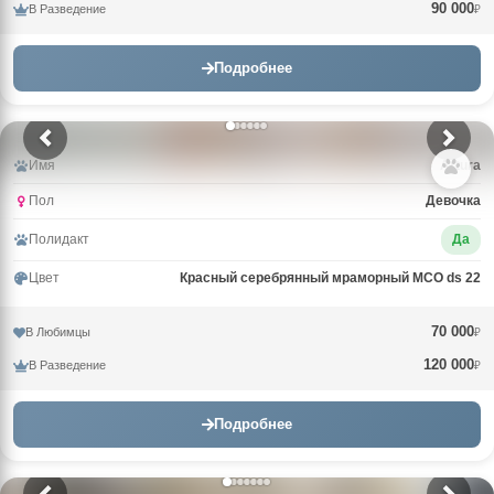
90 000
В Разведение
₽
Подробнее
Имя
Arturа
Пол
Девочка
Полидакт
Да
Цвет
Красный серебрянный мраморный MCO ds 22
70 000
В Любимцы
₽
120 000
В Разведение
₽
Подробнее