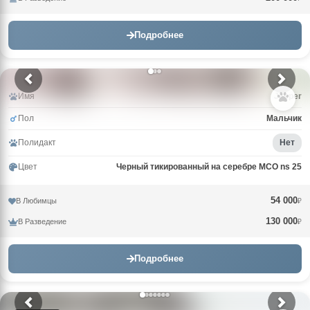
Подробнее
Имя
Jasper
Пол
Мальчик
Полидакт
Нет
Цвет
Черный тикированный на серебре MCO ns 25
54 000
В Любимцы
₽
130 000
В Разведение
₽
Подробнее