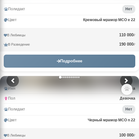
Полидакт
Нет
Цвет
Кремовый мрамор MCO e 22
110 000
В Любимцы
₽
190 000
В Разведение
₽
Подробнее
Имя
Alma
Пол
Девочка
Полидакт
Нет
Цвет
Черный мрамор MCO n 22
100 000
В Любимцы
₽