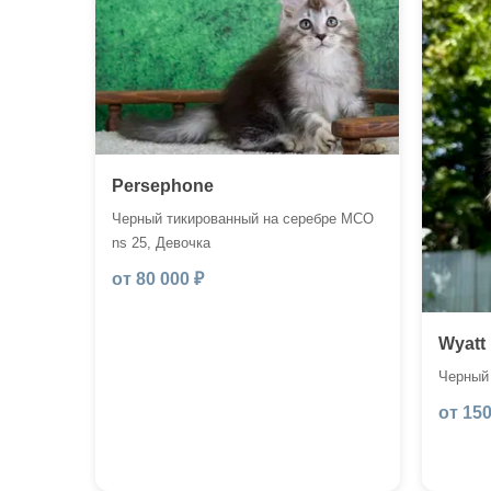
Persephone
Черный тикированный на серебре MCO
ns 25, Девочка
от 80 000 ₽
Wyatt
Черный
от 150