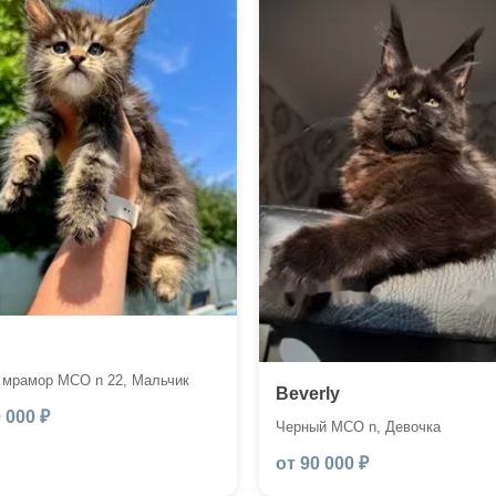
 мрамор MCO n 22, Мальчик
Beverly
 000 ₽
Черный MCO n, Девочка
от 90 000 ₽