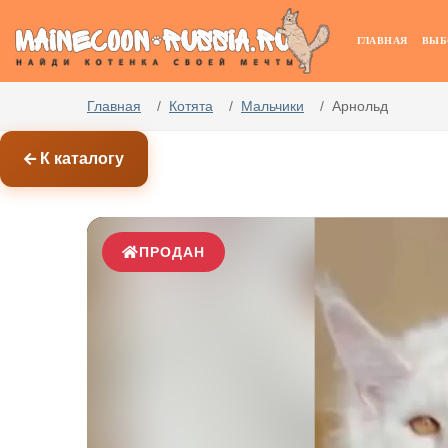
ГЛАВНАЯ
ВЫБ
Главная
Котята
Мальчики
Арнольд
К каталогу
ПРОДАН