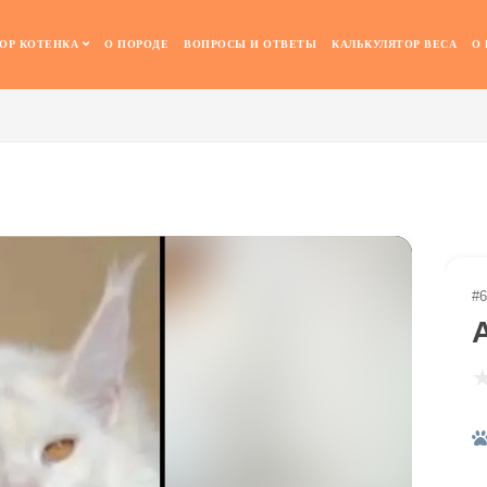
ОР КОТЕНКА
О ПОРОДЕ
ВОПРОСЫ И ОТВЕТЫ
КАЛЬКУЛЯТОР ВЕСА
О
#6