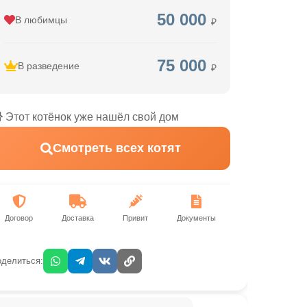
50 000
В любимцы
₽
75 000
В разведение
₽
Этот котёнок уже нашёл свой дом
Смотреть всех котят
Договор
Доставка
Привит
Документы
делиться: