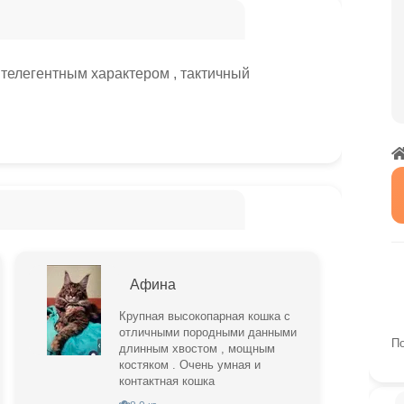
нтелегентным характером , тактичный
Афина
Крупная высокопарная кошка с
отличными породными данными
По
длинным хвостом , мощным
костяком . Очень умная и
контактная кошка