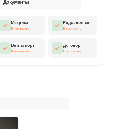
Документы
Метрика
Родословная
В комплекте
В комплекте
Ветпаспорт
Договор
В комплекте
При покупке