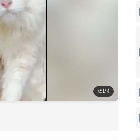
1
/ 4