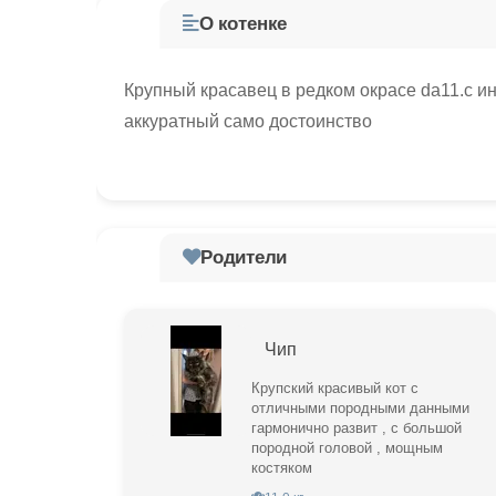
О котенке
Крупный красавец в редком окрасе da11.с и
аккуратный само достоинство
Родители
Чип
Крупский красивый кот с
отличными породными данными
гармонично развит , с большой
породной головой , мощным
костяком