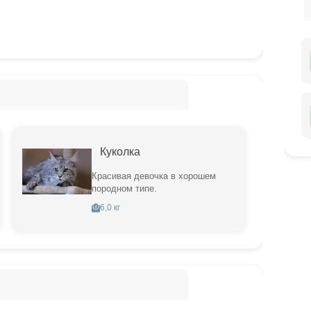
Куколка
Красивая девочка в хорошем
породном типе.
6,0 кг