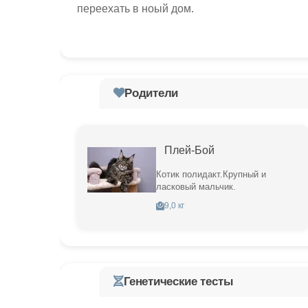
переехать в ноый дом.
Родители
Плей-Бой
Котик полидакт.Крупный и
ласковый мальчик.
9,0 кг
Генетические тесты