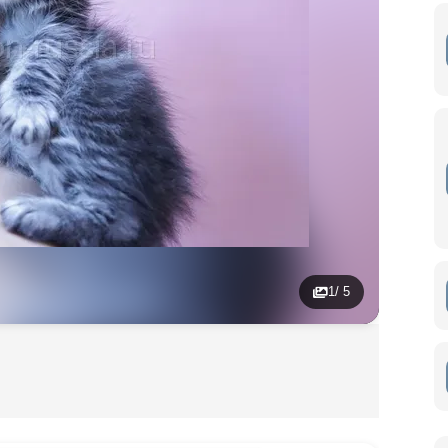
1
/ 5