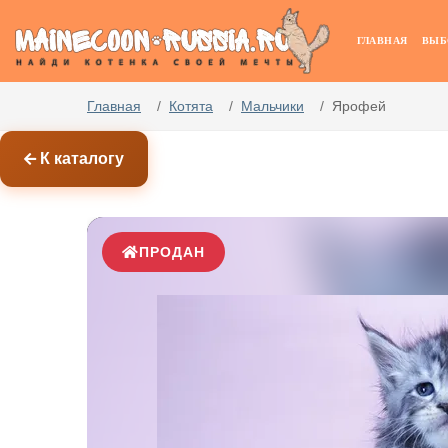
ГЛАВНАЯ
ВЫБ
Главная
Котята
Мальчики
Ярофей
К каталогу
ПРОДАН