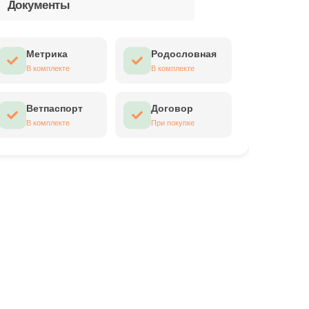
Документы
Метрика
Родословная
В комплекте
В комплекте
Ветпаспорт
Договор
В комплекте
При покупке