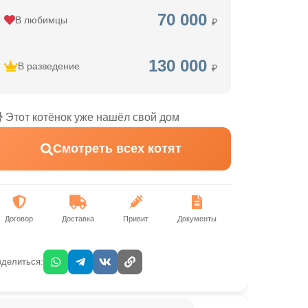
70 000
В любимцы
₽
130 000
В разведение
₽
Этот котёнок уже нашёл свой дом
Смотреть всех котят
Договор
Доставка
Привит
Документы
делиться: