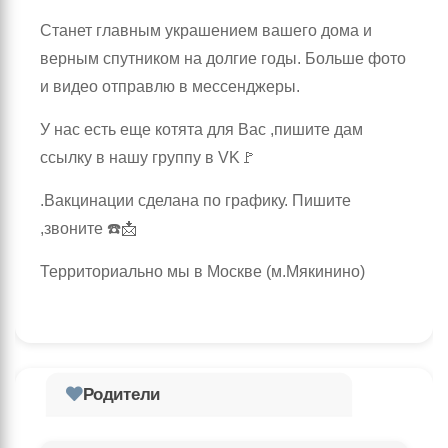
Станет главным украшением вашего дома и
верным спутником на долгие годы. Больше фото
и видео отправлю в мессенджеры.
У нас есть еще котята для Вас ,пишите дам
ссылку в нашу группу в VK🚩
.Вакцинации сделана по графику. Пишите
,звоните ☎️📩
Территориально мы в Москве (м.Мякинино)
Родители