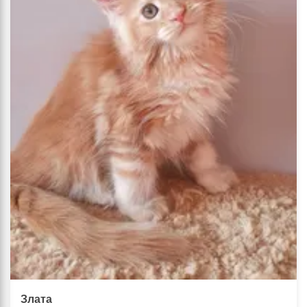
Злата