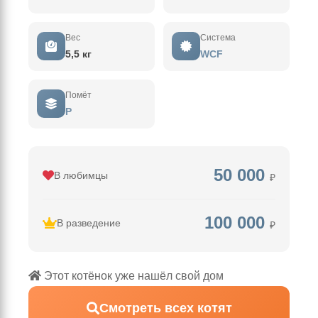
Вес
Система
5,5 кг
WCF
Помёт
P
50 000
В любимцы
₽
100 000
В разведение
₽
Этот котёнок уже нашёл свой дом
Смотреть всех котят