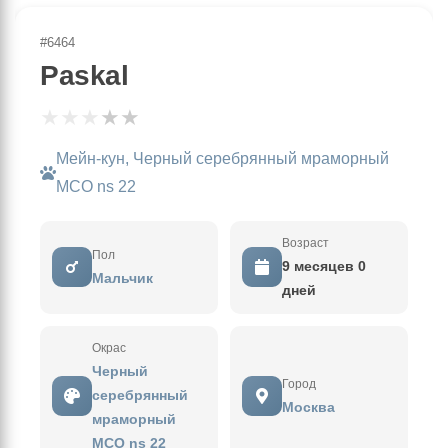
#6464
Paskal
★
★
★
★
★
Мейн-кун, Черный серебрянный мраморный
MCO ns 22
Возраст
Пол
9 месяцев 0
Мальчик
дней
Окрас
Черный
Город
серебрянный
Москва
мраморный
MCO ns 22