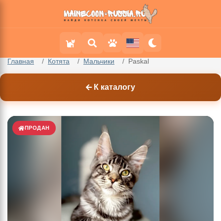
Главная
Котята
Мальчики
Paskal
К каталогу
ПРОДАН