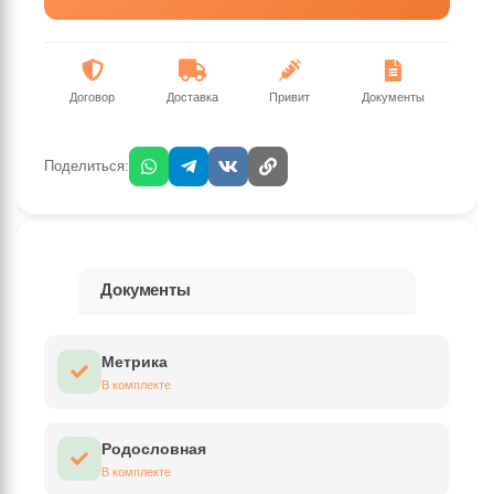
Договор
Доставка
Привит
Документы
Поделиться:
Документы
Метрика
В комплекте
Родословная
В комплекте