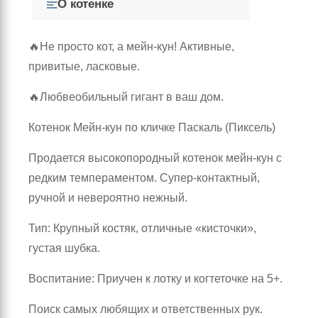
О котенке
🔥Не просто кот, а мейн-кун! Активные,
привитые, ласковые.
🔥Любвеобильный гигант в ваш дом.
Котенок Мейн-кун по кличке Паскаль (Пиксель)
Продается высокопородный котенок мейн-кун с
редким темпераментом. Супер-контактный,
ручной и невероятно нежный.
Тип: Крупный костяк, отличные «кисточки»,
густая шубка.
Воспитание: Приучен к лотку и когтеточке на 5+.
Поиск самых любящих и ответственных рук.