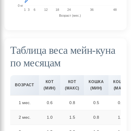
Таблица веса мейн-куна
по месяцам
КОТ
КОТ
КОШКА
КОШКА
ВОЗРАСТ
(МИН)
(МАКС)
(МИН)
(МАКС)
1 мес.
0.6
0.8
0.5
0.7
2 мес.
1.0
1.5
0.8
1.2