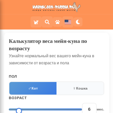
Калькулятор веса мейн-куна по
возрасту
Узнайте нормальный вес вашего мейн-куна в
зависимости от возраста и пола
ПОЛ
♂
♀
Кот
Кошка
ВОЗРАСТ
мес.