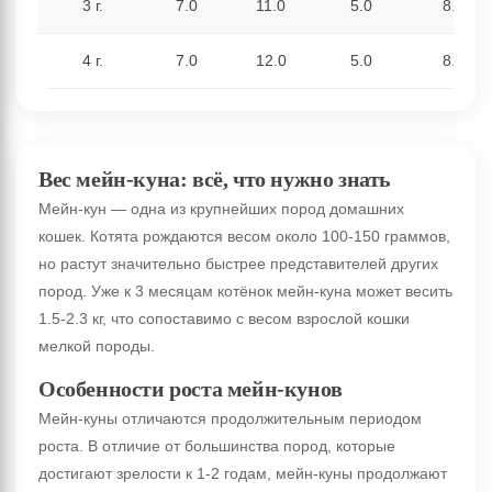
3 г.
7.0
11.0
5.0
8.0
4 г.
7.0
12.0
5.0
8.5
Вес мейн-куна: всё, что нужно знать
Мейн-кун — одна из крупнейших пород домашних
кошек. Котята рождаются весом около 100-150 граммов,
но растут значительно быстрее представителей других
пород. Уже к 3 месяцам котёнок мейн-куна может весить
1.5-2.3 кг, что сопоставимо с весом взрослой кошки
мелкой породы.
Особенности роста мейн-кунов
Мейн-куны отличаются продолжительным периодом
роста. В отличие от большинства пород, которые
достигают зрелости к 1-2 годам, мейн-куны продолжают