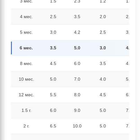
3 мес.
1.5
2.3
1.2
1.8
4 мес.
2.5
3.5
2.0
2.8
5 мес.
3.0
4.2
2.5
3.5
6 мес.
3.5
5.0
3.0
4.0
8 мес.
4.5
6.0
3.5
4.8
10 мес.
5.0
7.0
4.0
5.5
12 мес.
5.5
8.0
4.5
6.5
1.5 г.
6.0
9.0
5.0
7.0
2 г.
6.5
10.0
5.0
7.5