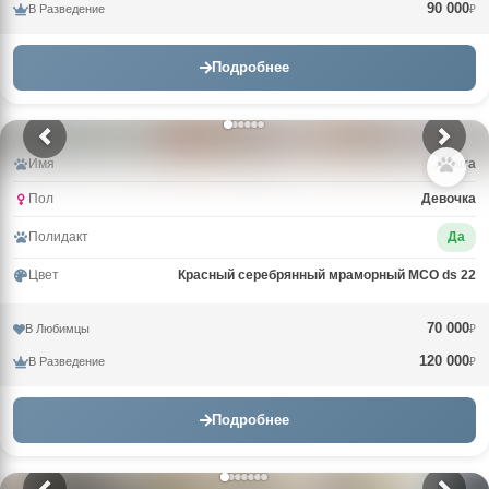
90 000
В Разведение
₽
Подробнее
Имя
Arturа
Пол
Девочка
Полидакт
Да
Цвет
Красный серебрянный мраморный MCO ds 22
70 000
В Любимцы
₽
120 000
В Разведение
₽
Подробнее