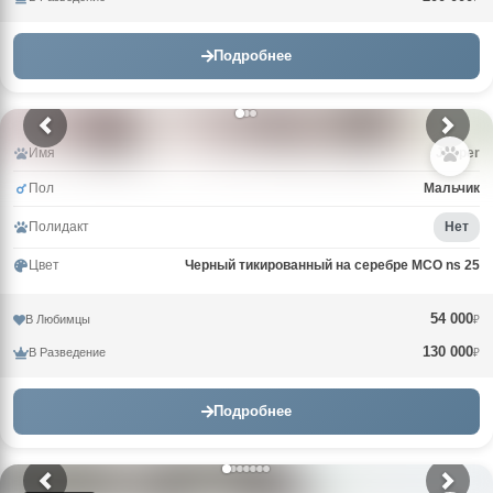
Подробнее
Имя
Jasper
Пол
Мальчик
Полидакт
Нет
Цвет
Черный тикированный на серебре MCO ns 25
54 000
В Любимцы
₽
130 000
В Разведение
₽
Подробнее