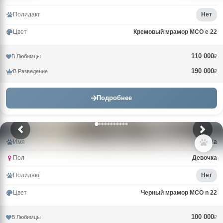
Полидакт
Нет
Цвет
Кремовый мрамор MCO e 22
110 000
В Любимцы
₽
190 000
В Разведение
₽
Подробнее
Имя
Alma
Пол
Девочка
Полидакт
Нет
Цвет
Черный мрамор MCO n 22
100 000
В Любимцы
₽