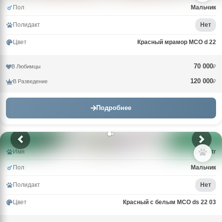
Пол
Мальчик
Полидакт
Нет
Цвет
Красный мрамор MCO d 22
70 000
В Любимцы
₽
120 000
В Разведение
₽
Подробнее
Имя
Demetr
Пол
Мальчик
Полидакт
Нет
Цвет
Красный с белым MCO ds 22 03