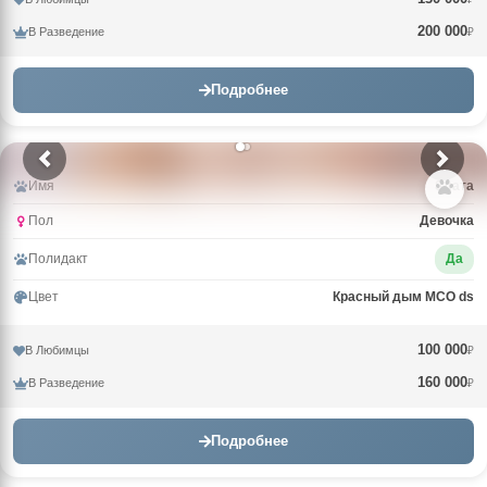
200 000
В Разведение
₽
Подробнее
Имя
Злата
Пол
Девочка
Полидакт
Да
Цвет
Красный дым MCO ds
100 000
В Любимцы
₽
160 000
В Разведение
₽
Подробнее