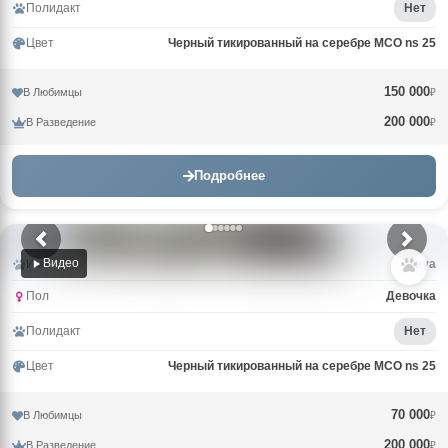
Полидакт
Нет
Цвет
Черный тикированный на серебре MCO ns 25
150 000
В Любимцы
₽
200 000
В Разведение
₽
Подробнее
Видео
Имя
Maya
Пол
Девочка
Полидакт
Нет
Цвет
Черный тикированный на серебре MCO ns 25
70 000
В Любимцы
₽
200 000
В Разведение
₽