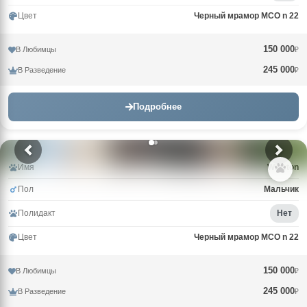
Цвет
Черный мрамор MCO n 22
150 000
В Любимцы
₽
245 000
В Разведение
₽
Подробнее
Имя
Winston
Пол
Мальчик
Полидакт
Нет
Цвет
Черный мрамор MCO n 22
150 000
В Любимцы
₽
245 000
В Разведение
₽