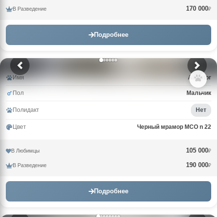
170 000
В Разведение
₽
Подробнее
Имя
Alligator
Пол
Мальчик
Полидакт
Нет
Цвет
Черный мрамор MCO n 22
105 000
В Любимцы
₽
190 000
В Разведение
₽
Подробнее