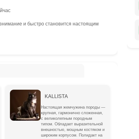
ейчас
внимание и быстро становится настоящим
KALLISTA
Настоящая жемчужина породы —
крупная, гармонично сложенная,
с великолепным породным
типом. Обладает выразительной
внешностью, мощным костяком и
широким корпусом. Полидакт на