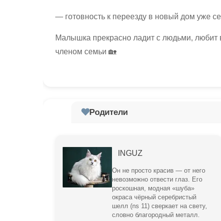
— готовность к переезду в новый дом уже с
Малышка прекрасно ладит с людьми, любит 
членом семьи 🏡
Родители
INGUZ
Он не просто красив — от него
невозможно отвести глаз. Его
роскошная, модная «шуба»
окраса чёрный серебристый
шелл (ns 11) сверкает на свету,
словно благородный металл.