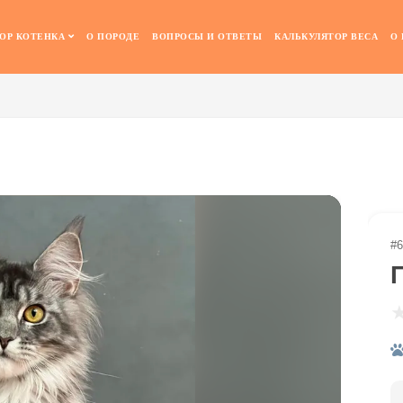
ОР КОТЕНКА
О ПОРОДЕ
ВОПРОСЫ И ОТВЕТЫ
КАЛЬКУЛЯТОР ВЕСА
О
#6