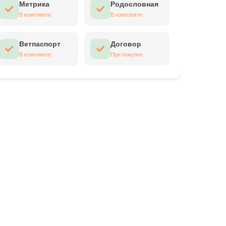
Метрика
Родословная
В комплекте
В комплекте
Ветпаспорт
Договор
В комплекте
При покупке