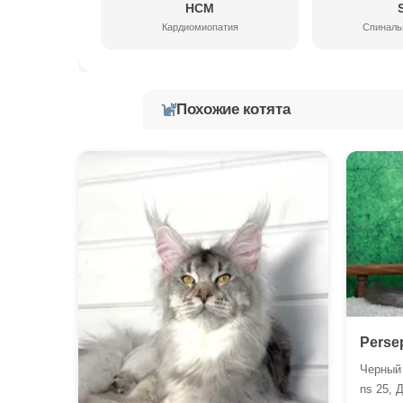
HCM
Кардиомиопатия
Спиналь
Похожие котята
Perse
Черный
ns 25, 