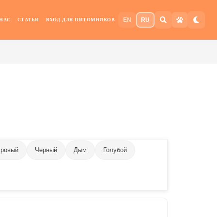
EN
RU
 НАС
СТАТЬИ
ВХОД ДЛЯ ПИТОМНИКОВ
гровый
Черный
Дым
Голубой