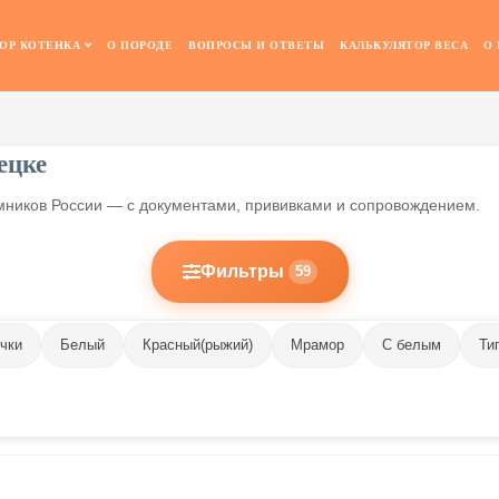
ОР КОТЕНКА
О ПОРОДЕ
ВОПРОСЫ И ОТВЕТЫ
КАЛЬКУЛЯТОР ВЕСА
О
ецке
омников России — с документами, прививками и сопровождением.
Фильтры
59
чки
Белый
Красный(рыжий)
Мрамор
С белым
Ти