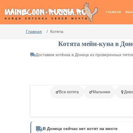
ГЛАВНАЯ
ВЫБ
Главная
Котята
Котята мейн-куна в Дон
Доставим котёнка в Донецк из проверенных пит
Все котята
Мальчики
Дево
В Донецк сейчас нет котят на месте