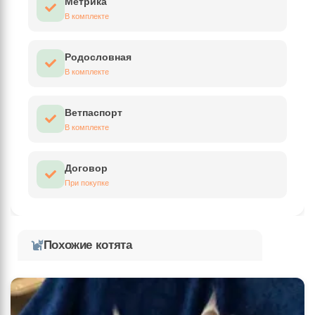
Метрика
В комплекте
Родословная
В комплекте
Ветпаспорт
В комплекте
Договор
При покупке
Похожие котята