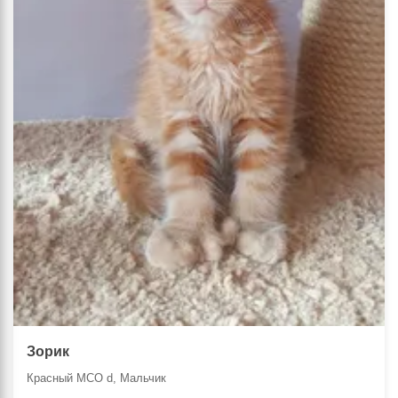
Зорик
Красный MCO d, Мальчик