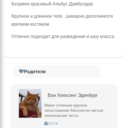
Безумно красивый Альбус Дамбулдор
Крупное и длинное тело , шикарно дополняется
крепким костяком
Отлично подходит для разведения и шоу класса
Родители
Ван Хельсинг Эдинбург
Имеет отличное крупное
телосложение Абсолютно чистые
генетические тесты
10,0 кг