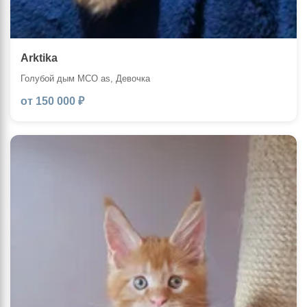
Arktika
Голубой дым MCO as, Девочка
от 150 000 ₽