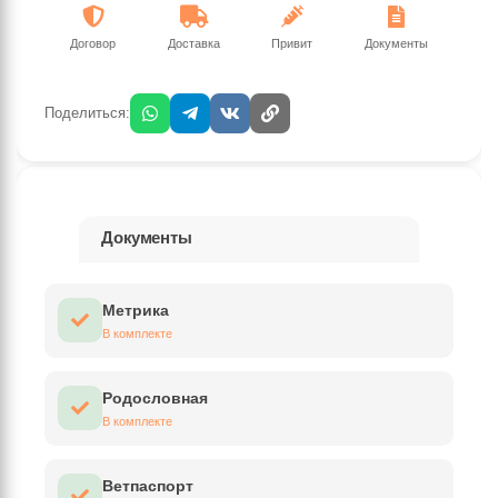
Договор
Доставка
Привит
Документы
Поделиться:
Документы
Метрика
В комплекте
Родословная
В комплекте
Ветпаспорт