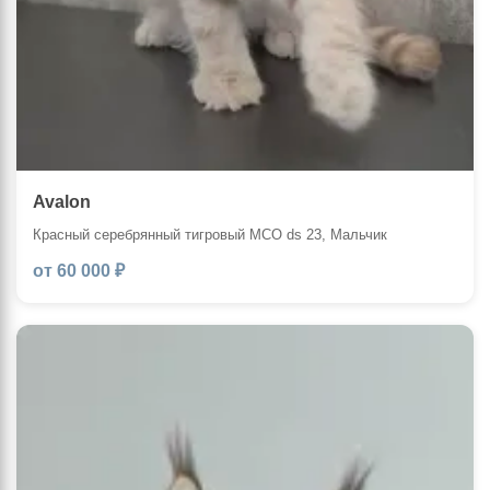
Avalon
Красный серебрянный тигровый MCO ds 23, Мальчик
от 60 000 ₽