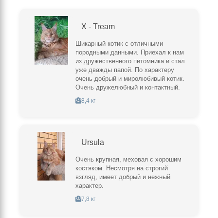
X - Tream
Шикарный котик с отличными
породными данными. Приехал к нам
из дружественного питомника и стал
уже дважды папой. По характеру
очень добрый и миролюбивый котик.
Очень дружелюбный и контактный.
8,4 кг
Ursula
Очень крупная, меховая с хорошим
костяком. Несмотря на строгий
взгляд, имеет добрый и нежный
характер.
7,8 кг