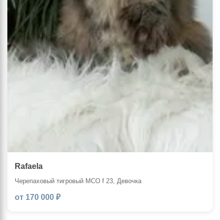
Rafaela
Черепаховый тигровый MCO f 23, Девочка
от 170 000 ₽