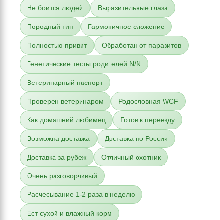
Не боится людей
Выразительные глаза
Породный тип
Гармоничное сложение
Полностью привит
Обработан от паразитов
Генетические тесты родителей N/N
Ветеринарный паспорт
Проверен ветеринаром
Родословная WCF
Как домашний любимец
Готов к переезду
Возможна доставка
Доставка по России
Доставка за рубеж
Отличный охотник
Очень разговорчивый
Расчесывание 1-2 раза в неделю
Ест сухой и влажный корм