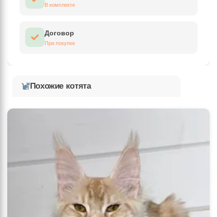
В комплекте
Договор
При покупке
Похожие котята