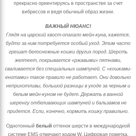
прекрасно ориентируясь в пространстве за счет
вибриссов и ведя обычный образ жизни.
ВАЖНЫЙ НЮАНС!
Глядя на царский хвост-опахало мейн-куна, кажется,
будто за ним потребуется особый уход. Этим часто
грешат белоснежные кошки других пород. Шерсть
желтеет, покрывается «ржавыми» пятнами,
сваливается без специальных шампуней. С «кошками-
енотами» такое правило не работает. Они довольно
неприхотливы, большой разницы в уходе за черным и
белым мейн-куном не будет. Держать в ванной
шеренгу отбеливающих шампуней и бальзамов не
придется. Если, конечно, кормить кошку правильно.
Однотонный
белый
оттенок шерсти в международной
системе EMS отмечают кодом W. Цифровая пометка,