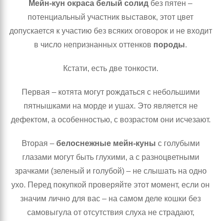
Мейн-кун окраса белый солид
без пятен –
потенциальный участник выставок, этот цвет
допускается к участию без всяких оговорок и не входит
в число непризнанных оттенков
породы
.
Кстати, есть две тонкости.
Первая – котята могут рождаться с небольшими
пятнышками на морде и ушах. Это является не
дефектом, а особенностью, с возрастом они исчезают.
Вторая –
белоснежные мейн-куны
с голубыми
глазами могут быть глухими, а с разноцветными
зрачками (зеленый и голубой) – не слышать на одно
ухо. Перед покупкой проверяйте этот момент, если он
значим лично для вас – на самом деле кошки без
самовыгула от отсутствия слуха не страдают,