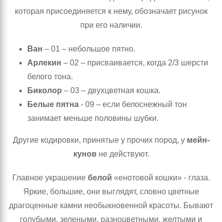
которая присоединяется к нему, обозначает рисунок
при его наличии.
Ван
– 01 – небольшое пятно.
Арлекин
– 02 – присваивается, когда 2/3 шерсти
белого тона.
Биколор
– 03 – двухцветная кошка.
Белые пятна
- 09 – если белоснежный тон
занимает меньше половины шубки.
Другие кодировки, принятые у прочих пород, у
мейн-
кунов
не действуют.
Главное украшение
белой
«енотовой кошки» - глаза.
Яркие, большие, они выглядят, словно цветные
драгоценные камни необыкновенной красоты. Бывают
голубыми, зелеными, разноцветными, желтыми и