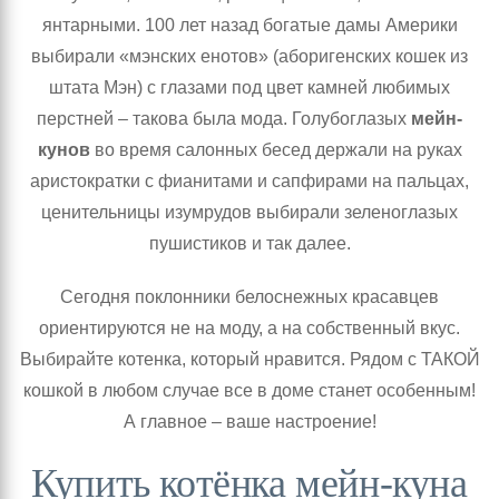
янтарными. 100 лет назад богатые дамы Америки
выбирали «мэнских енотов» (аборигенских кошек из
штата Мэн) с глазами под цвет камней любимых
перстней – такова была мода. Голубоглазых
мейн-
кунов
во время салонных бесед держали на руках
аристократки с фианитами и сапфирами на пальцах,
ценительницы изумрудов выбирали зеленоглазых
пушистиков и так далее.
Сегодня поклонники белоснежных красавцев
ориентируются не на моду, а на собственный вкус.
Выбирайте котенка, который нравится. Рядом с ТАКОЙ
кошкой в любом случае все в доме станет особенным!
А главное – ваше настроение!
Купить котёнка мейн-куна