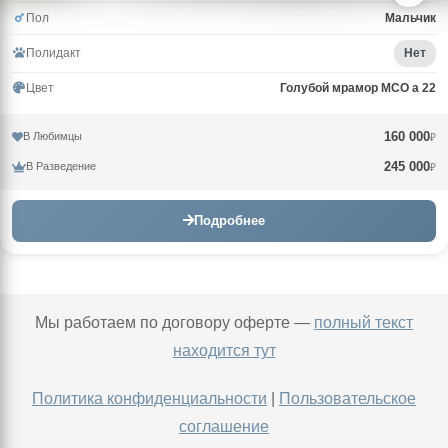
Пол
Мальчик
Полидакт
Нет
Цвет
Голубой мрамор MCO a 22
160 000
В Любимцы
₽
245 000
В Разведение
₽
Подробнее
Мы работаем по договору оферте —
полный текст
находится тут
Политика конфиденциальности
|
Пользовательское
соглашение