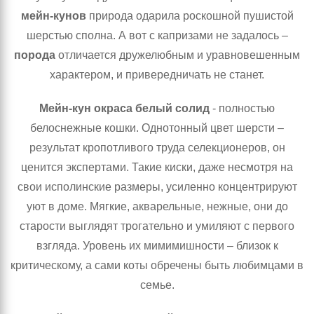
мейн-кунов
природа одарила роскошной пушистой
шерстью сполна. А вот с капризами не задалось –
порода
отличается дружелюбным и уравновешенным
характером, и привередничать не станет.
Мейн-кун окраса белый солид
- полностью
белоснежные кошки. Однотонный цвет шерсти –
результат кропотливого труда селекционеров, он
ценится экспертами. Такие киски, даже несмотря на
свои исполинские размеры, усиленно концентрируют
уют в доме. Мягкие, акварельные, нежные, они до
старости выглядят трогательно и умиляют с первого
взгляда. Уровень их мимимишности – близок к
критическому, а сами коты обречены быть любимцами в
семье.