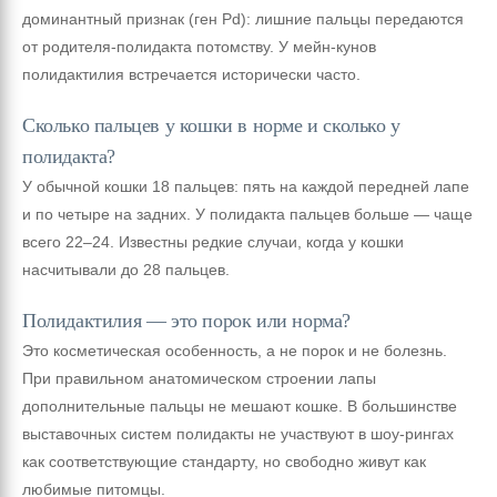
доминантный признак (ген Pd): лишние пальцы передаются
от родителя-полидакта потомству. У мейн-кунов
полидактилия встречается исторически часто.
Сколько пальцев у кошки в норме и сколько у
полидакта?
У обычной кошки 18 пальцев: пять на каждой передней лапе
и по четыре на задних. У полидакта пальцев больше — чаще
всего 22–24. Известны редкие случаи, когда у кошки
насчитывали до 28 пальцев.
Полидактилия — это порок или норма?
Это косметическая особенность, а не порок и не болезнь.
При правильном анатомическом строении лапы
дополнительные пальцы не мешают кошке. В большинстве
выставочных систем полидакты не участвуют в шоу-рингах
как соответствующие стандарту, но свободно живут как
любимые питомцы.