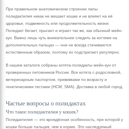
При правильном анатомическом строении лапы
полидактилия никак не мешает кошке и не влияет на её
здоровье, подвижность или продолжительность жизни.
Полидакт бегает, прыгает и играет так же, как обычный мейн-
кун. Важно лишь чуть внимательнее следить за когтями на
дополнительных пальцах — они не всегда стачиваются
естественным образом, поэтому их подстригают регулярно.
В нашем каталоге собраны котята-полидакты мейн-кун от
проверенных питомников России. Все котята с родословной,
ветеринарным паспортом, прививками по возрасту и
генетическими тестами (HCM, SMA). Доставка в любой город.
Частые вопросы о полидактах
Что такое полидактилия у кошек?
Полидактилия — это врождённая особенность, при которой у
кошки больше пальцев, чем в норме. Это наследуемый