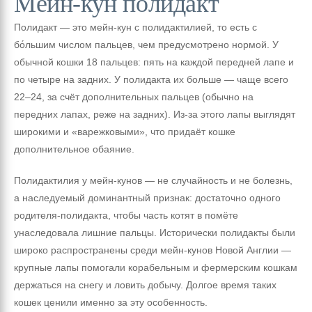
Мейн-кун полидакт
Полидакт — это мейн-кун с полидактилией, то есть с
бо́льшим числом пальцев, чем предусмотрено нормой. У
обычной кошки 18 пальцев: пять на каждой передней лапе и
по четыре на задних. У полидакта их больше — чаще всего
22–24, за счёт дополнительных пальцев (обычно на
передних лапах, реже на задних). Из-за этого лапы выглядят
широкими и «варежковыми», что придаёт кошке
дополнительное обаяние.
Полидактилия у мейн-кунов — не случайность и не болезнь,
а наследуемый доминантный признак: достаточно одного
родителя-полидакта, чтобы часть котят в помёте
унаследовала лишние пальцы. Исторически полидакты были
широко распространены среди мейн-кунов Новой Англии —
крупные лапы помогали корабельным и фермерским кошкам
держаться на снегу и ловить добычу. Долгое время таких
кошек ценили именно за эту особенность.