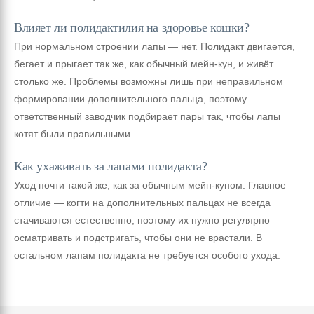
Влияет ли полидактилия на здоровье кошки?
При нормальном строении лапы — нет. Полидакт двигается,
бегает и прыгает так же, как обычный мейн-кун, и живёт
столько же. Проблемы возможны лишь при неправильном
формировании дополнительного пальца, поэтому
ответственный заводчик подбирает пары так, чтобы лапы
котят были правильными.
Как ухаживать за лапами полидакта?
Уход почти такой же, как за обычным мейн-куном. Главное
отличие — когти на дополнительных пальцах не всегда
стачиваются естественно, поэтому их нужно регулярно
осматривать и подстригать, чтобы они не врастали. В
остальном лапам полидакта не требуется особого ухода.