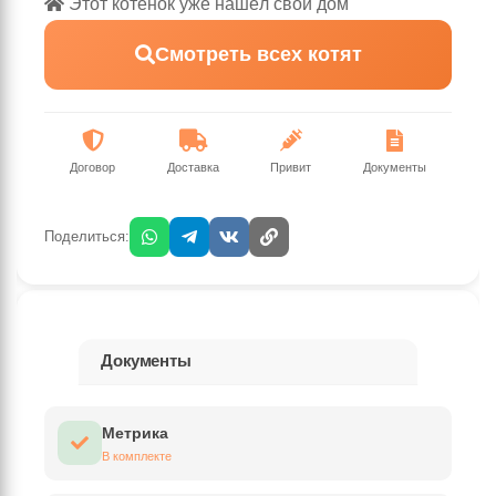
Этот котёнок уже нашёл свой дом
Смотреть всех котят
Договор
Доставка
Привит
Документы
Поделиться:
Документы
Метрика
В комплекте