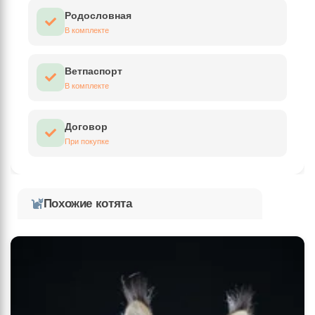
Родословная
В комплекте
Ветпаспорт
В комплекте
Договор
При покупке
Похожие котята